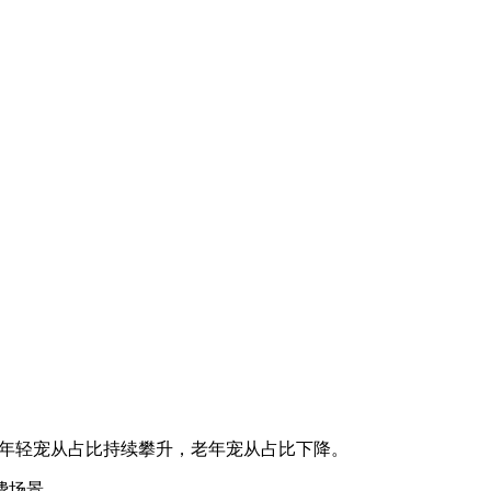
%。年轻宠从占比持续攀升，老年宠从占比下降。
费场景。