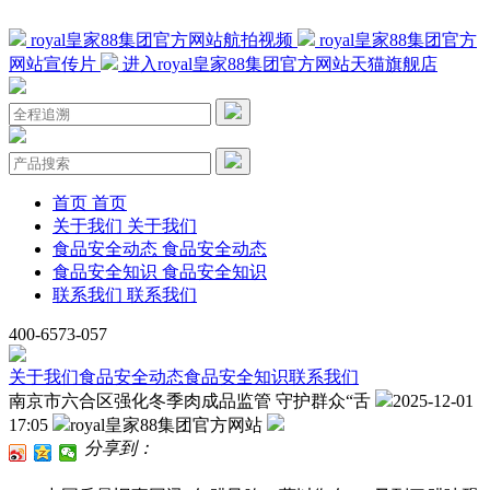
royal皇家88集团官方网站航拍视频
royal皇家88集团官方
网站宣传片
进入royal皇家88集团官方网站天猫旗舰店
首页
首页
关于我们
关于我们
食品安全动态
食品安全动态
食品安全知识
食品安全知识
联系我们
联系我们
400-6573-057
关于我们
食品安全动态
食品安全知识
联系我们
南京市六合区强化冬季肉成品监管 守护群众“舌
2025-12-01
17:05
royal皇家88集团官方网站
分享到：