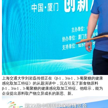
上海交通大学刘岩磊传授正在《β-1，3/α-1，3-葡聚糖的健康
感化取加工特征》的从题演讲中，沉点引见了新食物原料
β-1，3/α-1，3-葡聚糖的健康感化取加工特征。他暗示，能为
企业提出原料取产物立异成长的新思、新。