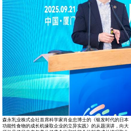
森永乳业株式会社首席科学家肖金忠博士的《银发时代的日本
功能性食物的成长机缘取企业的立异实践》的从题演讲，向大