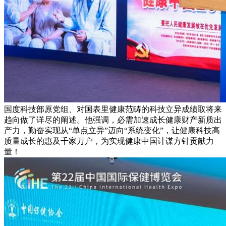
国度科技部原党组、对国表里健康范畴的科技立异成绩取将来
趋向做了详尽的阐述。他强调，必需加速成长健康财产新质出
产力，勤奋实现从“单点立异”迈向“系统变化”，让健康科技高
质量成长的惠及千家万户，为实现健康中国计谋方针贡献力
量！