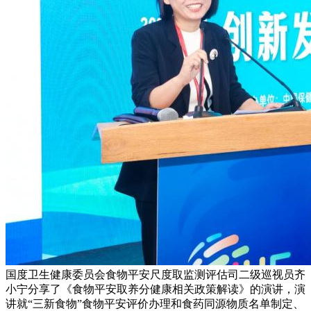
国度卫生健康委员会食物平安尺度取监测评估司二级巡视员齐
小宁分享了《食物平安取养分健康相关政策解读》的演讲，演
讲就“三新食物”食物平安评价办理和食药同源物质名单制定、