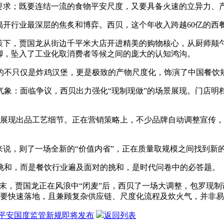
要求；既要连结一流的食物平安尺度，又要具备火速的立异力、
开行业最深层的焦炙和博弈。西贝，这个年收入跨越60亿的西
下，贾国龙从街边千平米大店开进精美的购物核心，从厨师颠勺
一脚，坠入了工业化取消费者等候之间的庞大的认知鸿沟。
不只仅是炸鸡汉堡，更是极致的产物尺度化，饰演了中国餐饮规
：面临争议，西贝出力强化“现制现做”的场景展现。门店明
现出品工艺细节。正在营销策略上，不少品牌自动调整宣传，
说，则了一场全新的“价值内省”，正在质量取规模之间找到新
和，而是餐饮行业遍及面对的挑和，是时代问卷中的必答题。
末，贾国龙正在风浪中“闭麦”后，西贝了一场大调整，包罗现制
需要快速落地，且兼顾复杂供应链、尺度化流程及炊火气，并非
平安国度监管新规即将发布
返回列表