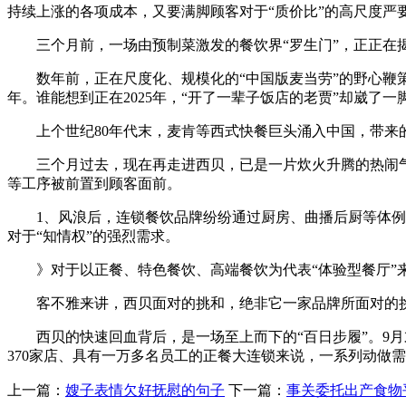
持续上涨的各项成本，又要满脚顾客对于“质价比”的高尺度严
三个月前，一场由预制菜激发的餐饮界“罗生门”，正正在揭
数年前，正在尺度化、规模化的“中国版麦当劳”的野心鞭策
年。谁能想到正在2025年，“开了一辈子饭店的老贾”却崴了
上个世纪80年代末，麦肯等西式快餐巨头涌入中国，带来的
三个月过去，现在再走进西贝，已是一片炊火升腾的热闹气象
等工序被前置到顾客面前。
1、风浪后，连锁餐饮品牌纷纷通过厨房、曲播后厨等体例展
对于“知情权”的强烈需求。
》对于以正餐、特色餐饮、高端餐饮为代表“体验型餐厅”来
客不雅来讲，西贝面对的挑和，绝非它一家品牌所面对的挑
西贝的快速回血背后，是一场至上而下的“百日步履”。9月
370家店、具有一万多名员工的正餐大连锁来说，一系列动做
上一篇：
嫂子表情欠好抚慰的句子
下一篇：
事关委托出产食物