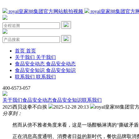
royal皇家88集团官方网站航拍视频
royal皇家88集团官
首页
首页
关于我们
关于我们
食品安全动态
食品安全动态
食品安全知识
食品安全知识
联系我们
联系我们
400-6573-057
关于我们
食品安全动态
食品安全知识
联系我们
2025西贝这拳不白挨
2025-12-28 20:13
royal皇家88集团官
分享到：
然而从傍不雅者角度来看，这是一场酣畅淋漓的“撕破矛盾”
正在消息高度通明、消费者日益的新时代，餐饮品牌取消费者