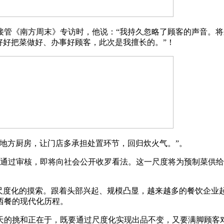
《南方周末》专访时，他说：“我持久忽略了顾客的声音。将
好好把菜做好、办事好顾客，此次是我擅长的。”！
方厨房，让门店多承担处置环节，回归炊火气。”。
过审核，即将向社会公开收罗看法。这一尺度将为预制菜供给“
度化的摸索。跟着头部兴起、规模凸显，越来越多的餐饮企业
西餐的现代化历程。
挑和正在于，既要通过尺度化实现出品不变，又要满脚顾客对于