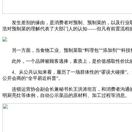
发生差别的缘由，是消费者对预制、预制菜的，以及行业取
浩对预制菜的理解代表了大部门人的认知——但凡有前置流程
另一方面，当食物工业、预制菜取“料理包”“添加剂”“科技
此外，一个品牌被顾客逃捧，素质上，是价值感取性价比的双
4、从公共认知来看，履历了一场群体性的“谬误大碰撞”。
公开会商的“全平易近科普”。
连锁运营协会副会长兼秘书长王洪涛坦言，和消费者沟通的焦
明厨亮灶等体例，自动公示菜品的原材料、加工过程等消息。