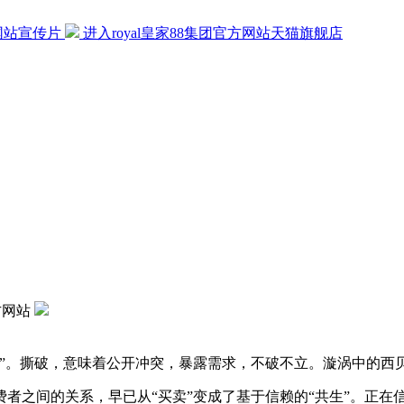
方网站宣传片
进入royal皇家88集团官方网站天猫旗舰店
方网站
。撕破，意味着公开冲突，暴露需求，不破不立。漩涡中的西贝
之间的关系，早已从“买卖”变成了基于信赖的“共生”。正在