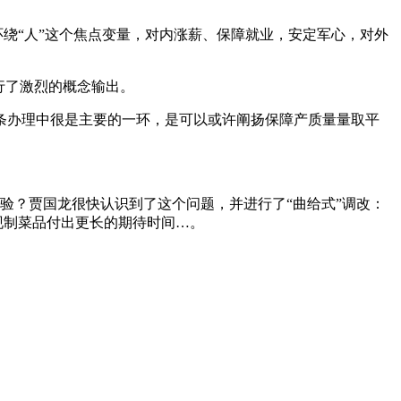
绕“人”这个焦点变量，对内涨薪、保障就业，安定军心，对外
行了激烈的概念输出。
办理中很是主要的一环，是可以或许阐扬保障产质量量取平
验？贾国龙很快认识到了这个问题，并进行了“曲给式”调改：
现制菜品付出更长的期待时间…。