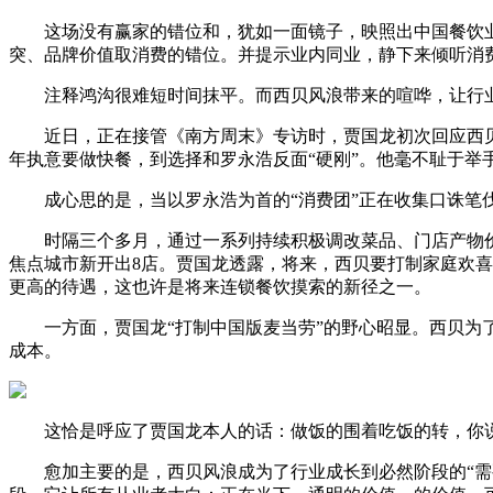
这场没有赢家的错位和，犹如一面镜子，映照出中国餐饮业
突、品牌价值取消费的错位。并提示业内同业，静下来倾听消
注释鸿沟很难短时间抹平。而西贝风浪带来的喧哗，让行业
近日，正在接管《南方周末》专访时，贾国龙初次回应西贝预
年执意要做快餐，到选择和罗永浩反面“硬刚”。他毫不耻于举
成心思的是，当以罗永浩为首的“消费团”正在收集口诛笔伐
时隔三个多月，通过一系列持续积极调改菜品、门店产物价钱调
焦点城市新开出8店。贾国龙透露，将来，西贝要打制家庭欢喜
更高的待遇，这也许是将来连锁餐饮摸索的新径之一。
一方面，贾国龙“打制中国版麦当劳”的野心昭显。西贝为了
成本。
这恰是呼应了贾国龙本人的话：做饭的围着吃饭的转，你说咋
愈加主要的是，西贝风浪成为了行业成长到必然阶段的“需要