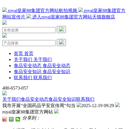
royal皇家88集团官方网站航拍视频
royal皇家88集团官方
网站宣传片
进入royal皇家88集团官方网站天猫旗舰店
首页
首页
关于我们
关于我们
食品安全动态
食品安全动态
食品安全知识
食品安全知识
联系我们
联系我们
400-6573-057
关于我们
食品安全动态
食品安全知识
联系我们
我市开展“全国药品平安宣传周”勾当
2025-12-19 09:29
royal皇家88集团官方网站
分享到：