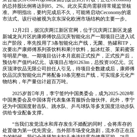
的总持股比例将达到85。2%。此次买卖尚需获得常规监管核
准。声明指出，要约完成后不久，可能将启动Ceconomy的退
市法式。该行动被视为京东深化欧洲市场结构的主要一步。
12月2日，据沉庆两江新区官网，位于沉庆两江新区龙盛
新城龙兴片区的康师傅饮品沉庆智能化出产一期项目已进入试
出产阶段，率先投用了3条智能化出产线，无菌、热罐和TP，
次要出产康师傅系列茶饮料和果汁饮料，如冰红茶、茉莉蜜茶
等明星产物。一期项目估计本月底前正式投产，正式投产后，
预估年产值约4亿元。该项目占地91263m，总投资10亿元。沉
庆顶津饮品无限公司担任人引见，待项目全数建成后，康师傅
饮品沉庆智能化出产将配备10条完整出产线，可实现多元化产
物结构，年产量估计超百万吨。
2025岁首年月，李宁签约中国奥委会，成为2025-2028年
中国奥委会及中国体育代表集体育服拆合做伙伴。此外，李宁
还为中国国度射击队、跳水队、乒乓球队等多支国度活动步队
供给专业配备支撑。
“当我们发觉流水和库存发生不婚配的同时，会将库存的
处置做为第一优先营业。当外部市场变化急剧，流水存正在压
力的时候，我们会选择加大扣头来连结库存健康可控。”8月，