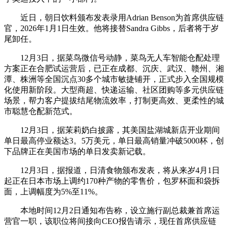
近日，朝日饮料颁布发表录用Adrian Benson为首席供应链
官，2026年1月1日生效。他将接替Sandra Gibbs，后者将于岁
尾卸任。
12月3日，据菜鸟微信号动静，菜鸟无人车智能仓配处理
方案正在合肥试运营后，已正在成都、沉庆、武汉、赣州、湘
潭、株洲等全国沉点30多个城市敏捷铺开，正式步入全国规模
化使用新阶段。大型商超、快递运输、社区团购等多元供应链
场景，帮力客户提拔结尾物流效率，打制更高效、更柔性的城
市聪慧仓配新范式。
12月3日，据茉莉奶白披露，其美国盐湖城新店开业期间
单日最高停业额达3。5万美元，单日最高销量冲破5000杯，创
下品牌正在美国市场的单日发卖新记载。
12月3日，据报道，日清食物颁布发表，将从来岁4月1日
起正在日本市场上调约170种产物的零售价，包罗杯面和袋拆
面，上调幅度为5%至11%。
本地时间12月2日通知布告称，设立施行副总裁兼首席运
营官一职，该职位将间接向CEO报告请示，现任首席供应链