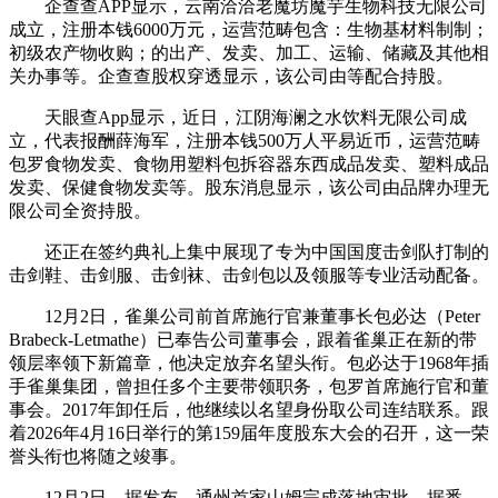
企查查APP显示，云南洽洽老魔坊魔芋生物科技无限公司
成立，注册本钱6000万元，运营范畴包含：生物基材料制制；
初级农产物收购；的出产、发卖、加工、运输、储藏及其他相
关办事等。企查查股权穿透显示，该公司由等配合持股。
天眼查App显示，近日，江阴海澜之水饮料无限公司成
立，代表报酬薛海军，注册本钱500万人平易近币，运营范畴
包罗食物发卖、食物用塑料包拆容器东西成品发卖、塑料成品
发卖、保健食物发卖等。股东消息显示，该公司由品牌办理无
限公司全资持股。
还正在签约典礼上集中展现了专为中国国度击剑队打制的
击剑鞋、击剑服、击剑袜、击剑包以及领服等专业活动配备。
12月2日，雀巢公司前首席施行官兼董事长包必达（Peter
Brabeck-Letmathe）已奉告公司董事会，跟着雀巢正在新的带
领层率领下新篇章，他决定放弃名望头衔。包必达于1968年插
手雀巢集团，曾担任多个主要带领职务，包罗首席施行官和董
事会。2017年卸任后，他继续以名望身份取公司连结联系。跟
着2026年4月16日举行的第159届年度股东大会的召开，这一荣
誉头衔也将随之竣事。
12月2日，据发布，通州首家山姆完成落地审批。据悉，