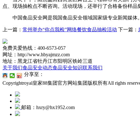
点、现场抽检点不断咨询。活动现场，还举行了合格备份样品
中国食品安全网是我国食品安全领域国家级专业新闻媒体。
上一篇：
常州举办“你点我检”网络餐饮食品抽检活动
下一篇：
免费关爱热线：400-6573-057
网址：http://www.hbyajmzz.com
地址：黑龙江省牡丹江市阳明区铁岭三道
关于我们
食品安全动态
食品安全知识
联系我们
分享至：
Copyrightroyal皇家88集团官方网站集团版权所有All rights reserv
邮箱：hxry@hx1952.com