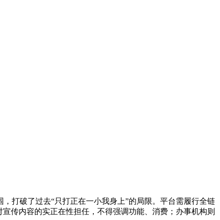
，打破了过去“只打正在一小我身上”的局限。平台需履行全链
对宣传内容的实正在性担任，不得强调功能、消费；办事机构则