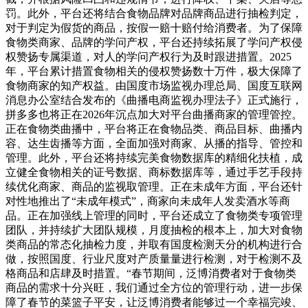
罚。此外，平台还将结合食物品牌对品牌商品进行抽检判定，
对于判定为假货的商品，按假一赔十赔付给消费者。为了保障
食物类商家、品牌的学问产权，平台还持续拓展了学问产权侵
权赞扬专属渠道，对人的学问产权行为及时跟进措置。2025
年，平台累计措置食物相关的侵权赞扬数十万件，极大保障了
食物商家的知产权益。由国度市场监视办理总局、国度互联网
消息办公室结合发布的《曲播电商监视办理法子》正式施行，
拼多多也将正在2026年沉点加大对平台曲播商家的管理管控。
正在食物类曲播中，平台将正在食物品类、商品目标、曲播内
容、达生齿播等方面，全面加强对商家、从播的指导、管控和
管理。此外，平台还将持续完美食物数据库的精细化扶植，成
立健全食物相关的证号数据、商标数据库等，通过手艺手段持
续优化商家、商品的监视取管理。正在未成年方面，平台还针
对性地推出了“未成年模式”，商家向未成年人发卖酒水等商
品。正在加强线上管理的同时，平台还成立了食物类专项管理
团队，并持续扩大团队规模，月度抽检的根本上，加大对食物
类商品的常态化抽检力度，并取有国度检测天分的机构进行合
做，按照国度、行业尺度对产质量量进行检测，对于检测不及
格商品和店肆及时措置。“春节期间，泛博消费者对于食物类
商品的需求十分兴旺，我们通过全方位的管理行动，进一步保
障了春节的菜篮子平安，让泛博消费者能够过一个幸福完竣、