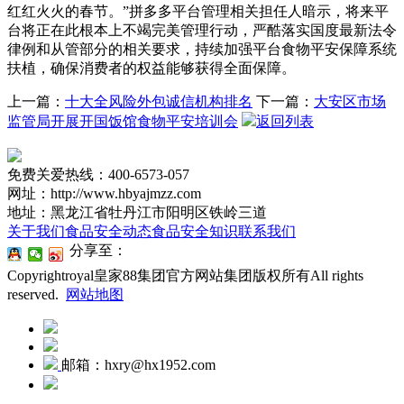
红红火火的春节。”拼多多平台管理相关担任人暗示，将来平
台将正在此根本上不竭完美管理行动，严酷落实国度最新法令
律例和从管部分的相关要求，持续加强平台食物平安保障系统
扶植，确保消费者的权益能够获得全面保障。
上一篇：
十大全风险外包诚信机构排名
下一篇：
大安区市场
监管局开展开国饭馆食物平安培训会
返回列表
免费关爱热线：400-6573-057
网址：http://www.hbyajmzz.com
地址：黑龙江省牡丹江市阳明区铁岭三道
关于我们
食品安全动态
食品安全知识
联系我们
分享至：
Copyrightroyal皇家88集团官方网站集团版权所有All rights
reserved.
网站地图
邮箱：hxry@hx1952.com