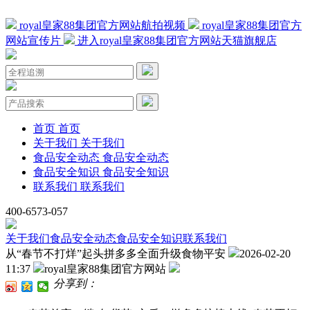
royal皇家88集团官方网站航拍视频
royal皇家88集团官方
网站宣传片
进入royal皇家88集团官方网站天猫旗舰店
首页
首页
关于我们
关于我们
食品安全动态
食品安全动态
食品安全知识
食品安全知识
联系我们
联系我们
400-6573-057
关于我们
食品安全动态
食品安全知识
联系我们
从“春节不打烊”起头拼多多全面升级食物平安
2026-02-20
11:37
royal皇家88集团官方网站
分享到：