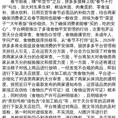
春节前夜，继“年货节”之后，拼多多接棒上线“春节不打
烊”勾当，加大对生果生鲜、粮油米面、肉禽蛋奶、零食滋
补、酒水饮料、日用百货等春节必需品的补助力度，结合商家
确保消费者正在春节期间也能够一般收货，持续为春节“菜篮
子”“大年夜饭”保价稳供。为了确保消费者能够“买的，吃的安
心”，平台稠密推出了多项食物平安管理的行动，次要包罗运
营天分合规审查、食物告白管理，食物曲播管控、未成年人、
学问产权、食物数据库扶植等。从“春节不打烊”起头，2026年
拼多多将全面提拔食物消费的平安保障。据拼多多平台管理相
关担任人引见，正在运营天分方面，平台全方位加强了对食物
类商家从体天分的合规审查。一方面，平台将加大对食物类商
家从体天分的核验频次和措置力度；另一方面，平台还将通过
算法模子对线上商品进行放哨，一经发觉不合规的商品，即刻
进行下架及关店措置。以“冷加工糕点”类食物为例，平台进一
步细化了对该类商家的天分审查，拓展了商家从体消息的通明
度。按照近日平台最新发布的商家通知布告，运营该品类的商
家须正在供给《食物出产许可证》或《食物运营许可证》根本
上，同时供给《食物出产许可品种明细表》，且明细表中
的“类别号称”须包含“冷加工糕点”等，对于天分非常的店肆将
进行下架及关店惩罚。平台将通过对商品、图文等消息的及时
巡检，第一时间对虚假发布、不实消息、AI图片等进行拦
截，并根据风险凹凸和违规情节，进行降权、下架、关店等惩