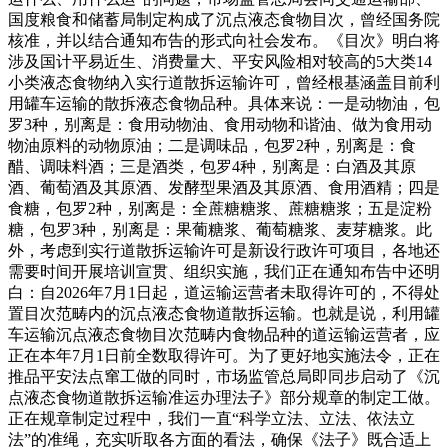
国度粮食和储蓄局制定构成了沉点液态食物目次，曾经国务院
核准，并以结合通知布告的形式向社会发布。《目次》明白将
涉及国计平易近生、消费量大、平安风险相对较高的5大类14
小类液态食物纳入实行道散拆运输许可，曾经根基涵盖目前利
用罐车运输的散拆液态食物品种。具体来说：一是动物油，包
罗3种，别离是：食用动物油、食用动物和谐油、做为食用动
物油原料的动物原油；二是调味品，包罗2种，别离是：食
醋、调味料酒；三是酒类，包罗4种，别离是：白酒及其原
酒、葡萄酒及其原酒、发酵型果酒及其原酒、食用酒精；四是
食糖，包罗2种，别离是：全蔗糖糖浆、蔗糖糖浆；五是淀粉
糖，包罗3种，别离是：果葡糖浆、葡萄糖浆、麦芽糖浆。此
外，考虑到实行道散拆运输许可是新设行政许可项目，各地还
需要时间开展培训宣贯、组织实施，我们正在通知布告中还明
白：自2026年7月1日起，道运输运营者未取得许可的，不得处
置目次范畴内的沉点液态食物道散拆运输。也就是说，利用罐
车运输沉点液态食物目次范畴内食物品种的道运输运营者，应
正在本年7月1日前全数取得许可。为了更好地实施法令，正在
推品平安法点窜工做的同时，市场监管总局即同步启动了《沉
点液态食物道散拆运输准运办理法子》部分规章的制定工做。
正在规章制定过程中，我们一直“科学立法、立法、依法立
法”的准绳，充实听取各方面的看法，确保《法子》既合适上