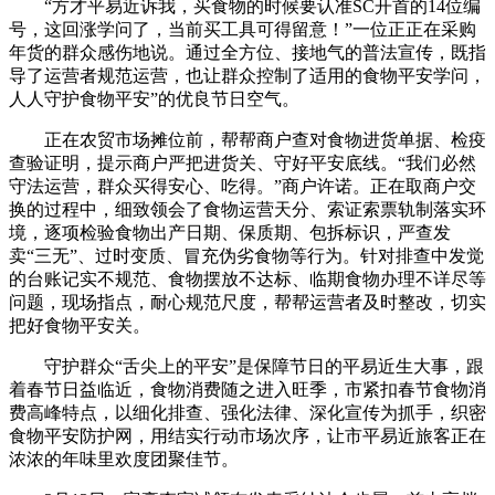
“方才平易近诉我，买食物的时候要认准SC开首的14位编
号，这回涨学问了，当前买工具可得留意！”一位正正在采购
年货的群众感伤地说。通过全方位、接地气的普法宣传，既指
导了运营者规范运营，也让群众控制了适用的食物平安学问，
人人守护食物平安”的优良节日空气。
正在农贸市场摊位前，帮帮商户查对食物进货单据、检疫
查验证明，提示商户严把进货关、守好平安底线。“我们必然
守法运营，群众买得安心、吃得。”商户许诺。正在取商户交
换的过程中，细致领会了食物运营天分、索证索票轨制落实环
境，逐项检验食物出产日期、保质期、包拆标识，严查发
卖“三无”、过时变质、冒充伪劣食物等行为。针对排查中发觉
的台账记实不规范、食物摆放不达标、临期食物办理不详尽等
问题，现场指点，耐心规范尺度，帮帮运营者及时整改，切实
把好食物平安关。
守护群众“舌尖上的平安”是保障节日的平易近生大事，跟
着春节日益临近，食物消费随之进入旺季，市紧扣春节食物消
费高峰特点，以细化排查、强化法律、深化宣传为抓手，织密
食物平安防护网，用结实行动市场次序，让市平易近旅客正在
浓浓的年味里欢度团聚佳节。