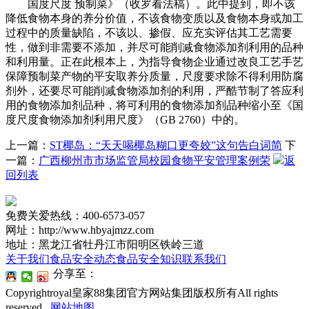
国度尺度 预制菜》（收罗看法稿）。此中提到，即不该
降低食物本身的养分价值，不该食物变质以及食物本身或加工
过程中的质量缺陷，不该以、掺假、应充实评估其工艺需要
性，做到非需要不添加，并尽可能削减食物添加剂利用的品种
和利用量。正在此根本上，为指导食物企业通过改良工艺手艺
保障预制菜产物的平安取养分质量，尺度要求除不得利用防腐
剂外，还要尽可能削减食物添加剂的利用，严酷节制了答应利
用的食物添加剂品种，将可利用的食物添加剂品种缩小至《国
度尺度食物添加剂利用尺度》（GB 2760）中的。
上一篇：
ST椰岛：“天天喝椰岛糊口更夸姣”这句告白词简
下
一篇：
广西柳州市市场监管局校园食物平安管理案例荣
返
回列表
免费关爱热线：400-6573-057
网址：http://www.hbyajmzz.com
地址：黑龙江省牡丹江市阳明区铁岭三道
关于我们
食品安全动态
食品安全知识
联系我们
分享至：
Copyrightroyal皇家88集团官方网站集团版权所有All rights
reserved.
网站地图