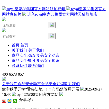
royal皇家88集团官方网站航拍视频
royal皇家88集团官方
网站宣传片
进入royal皇家88集团官方网站天猫旗舰店
首页
首页
关于我们
关于我们
食品安全动态
食品安全动态
食品安全知识
食品安全知识
联系我们
联系我们
400-6573-057
关于我们
食品安全动态
食品安全知识
联系我们
建牢秋季开学“舌尖防地”！市市场监管局开展
2025-09-27
16:43
royal皇家88集团官方网站
分享到：