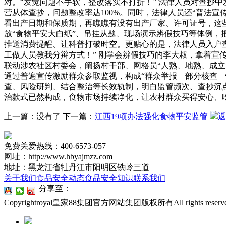
对。“发觉问题不手软，整改落实不打折！” 法律人员对查抄中
营从体查抄，问题整改率达100%。同时，法律人员还“普法宣
看出产日期和保质期，再瞧瞧有没有出产厂家、许可证号，这些
放“食物平安大白纸”、吊挂从题、现场演示辨假技巧等体例
推送消费提醒、让科普打破时空。更贴心的是，法律人员入户查
工做人员教我分辩方式！” 刚学会辨假技巧的李大叔，拿着宣
联动涉农社区村委会，阐扬村干部、网格员“人熟、地熟、成立
通过普遍宣传激励群众参取监视，构成“群众举报—部分核查—
查、风险研判、结合整治等长效轨制，明白监管频次、查抄沉
治款式已然构成，食物市场持续净化，让农村群众买得安心、
上一篇：没有了
下一篇：
江西19项办法强化食物平安监管
返
免费关爱热线：400-6573-057
网址：http://www.hbyajmzz.com
地址：黑龙江省牡丹江市阳明区铁岭三道
关于我们
食品安全动态
食品安全知识
联系我们
分享至：
Copyrightroyal皇家88集团官方网站集团版权所有All rights reserv