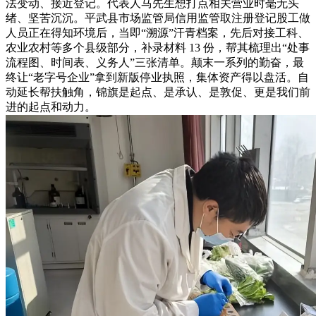
法变动、接近登记。代表人马先生想打点相关营业时毫无头
绪、坚苦沉沉。平武县市场监管局信用监管取注册登记股工做
人员正在得知环境后，当即“溯源”汗青档案，先后对接工科、
农业农村等多个县级部分，补录材料 13 份，帮其梳理出“处事
流程图、时间表、义务人”三张清单。颠末一系列的勤奋，最
终让“老字号企业”拿到新版停业执照，集体资产得以盘活。自
动延长帮扶触角，锦旗是起点、是承认、是敦促、更是我们前
进的起点和动力。