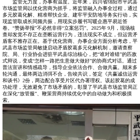
监管无力度，办事有温度。近年来，四川省绵阳市平武县
市场监管局以优化营商为抓手，将监管融入办事全过程，通过
多元胶葛化解、精准帮扶企业、建牢平安防地等务实行动，实
现监管取成长同频共振，用现实步履书写暖企惠平易近答
卷。“赞扬举报”不必然非得“立案惩罚”。2025年 9月，现场核
查却发觉不存正在垄断运营行为，违法现实不成立，但运营矛
盾客不雅存正在。基于优化营商、办事企业方面分析考虑，平
武县市场监管局敏捷启动矛盾胶葛多元化解机制，邀请查察
院、局、行业协会进驻平武县综治核心，把“谁对谁错”的匹敌
式辩说，变成“怎样一路把生意做大做好”的协商式对话。通过
普法宣讲和情感疏导，指导企业依法合作、合做共赢。颠末多
轮沟通，最终两边消弭不合，告竣共识，签定《共赢诚信运营
和谈书》2份，两边配合享受片区代办署理权。该起胶葛的成
功处理，无效避免了市场矛盾的，彰显了平武县市场监管局正
在深化“放管服”、鞭策营商持续优化中的自动做为和积极摸
索。