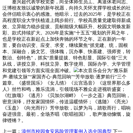
蹇兴超代表学校党委，向全体师生员工、离退休老同志、
泛博校友致以诚挚的新年祝愿，向持久关怀支撑学校成长的社
会伴侣暗示衷心的感激。他暗示，过去的2025年，是学校正在
高程度职业大学扶植道上阔步前行、学校高质量党建取得新成
效、立异能力稳步提拔、贡献能级大幅跃升、校园文明焕发新
彩、款式持续扩大。2026年是实施“十五五”规划的开局之年，
也是学校正在新起点上加快奔驰的环节之年。正在新的一年
里，要自动识变、应变、求变，继续聚焦“抓党建、统，固根
本、深融合，扬文艺、强体魄，沉办事、快基建、强师资，转
数治、创特色”，抓实“质量提拔、特色彰显、国际引领”三大
从线，讲授立异、科技立异、数字使用、国际办学、大学管理
和党建引领等方面实现全面冲破。
本次音乐会分为“雅乐新
声·赓续文脉”“家国齐心·典范回响”“芳华放歌·逐梦前行”三个
篇章。《盛世国乐》《女儿情》《云宫迅音》《这世界那么多
人》丝竹和鸣，雅乐流淌，引领现场不雅众走进视听盛宴；
《红旗颂》《逃月》《贝加尔湖畔》《一步之遥》典范回响，
密意演绎，抒发家国情怀，传送温暖情怀；《逃随》《亮光》
《玉盘》《向光而行》芳华放歌，以梦为马，踏歌而行，唱响
奋进强音。最初，全场齐唱《歌唱祖国》，歌声激动慷慨，旋
律铿锵？。
上一篇：
漳州市校园食安风险管理案例入选全国典型
下一