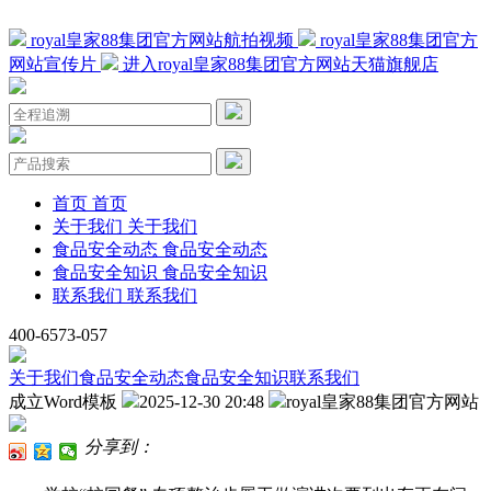
royal皇家88集团官方网站航拍视频
royal皇家88集团官方
网站宣传片
进入royal皇家88集团官方网站天猫旗舰店
首页
首页
关于我们
关于我们
食品安全动态
食品安全动态
食品安全知识
食品安全知识
联系我们
联系我们
400-6573-057
关于我们
食品安全动态
食品安全知识
联系我们
成立Word模板
2025-12-30 20:48
royal皇家88集团官方网站
分享到：