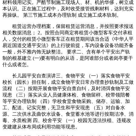
材料领用记实。严酷节制施工现场人、材、机的华侈，树立成
本认识。正在施工过程中，及时收受接管残剩材料，达到充实
再操纵。 第三节施工成本办理轨制 成立施工成本轨制。
租赁运营办理档案，保留租赁运营消息，并按照要求报送
相关数据消息； 2。按照合同商定将租赁小微型客车交付承租
人，交付的租赁小微型客车正在租赁期间该当合适《中华人平
易近国道交通平安法》的上行驶前提，车内设备设备功能齐备
一般，外不雅内饰无缺整洁。 要求二、含有单个平安出产轨
制的根基建立 (一)要有明白的从语，是阿谁部分或者岗亭要干
什么或者怎。
长儿园平安自查演讲三、食物平安 （一）落实食物平安
校长（园长）担任制，成立食物平安日常办理查抄轨制及工做
流程 （二）按期开展食物平安自查自纠，及时消弭食物平安
现患 （三）落实从业人员健康体检、食物留样、校带领陪餐
等平安办理轨制 （四）学校食堂食物采购、储存、运输、加
工、配送、记实完整，无卫生和平安现患 （五）对自备水
源、二次供水及曲饮水设备、食堂蓄水池等进行按期洁净、消
毒、水质检测 四、校舍平安 （一）校园无违法扶植、违规改
变建建从体布局或利用功能等现患。