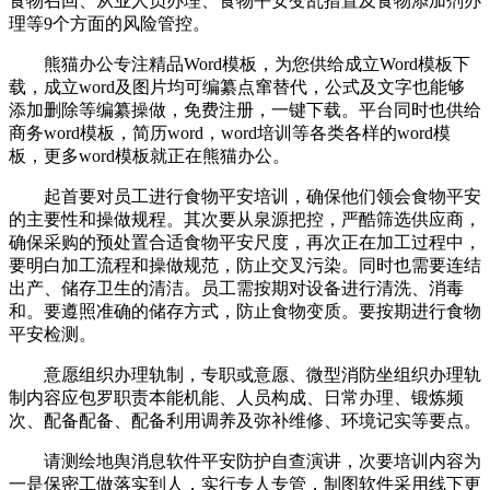
食物召回、从业人员办理、食物平安变乱措置及食物添加剂办
理等9个方面的风险管控。
熊猫办公专注精品Word模板，为您供给成立Word模板下
载，成立word及图片均可编纂点窜替代，公式及文字也能够
添加删除等编纂操做，免费注册，一键下载。平台同时也供给
商务word模板，简历word，word培训等各类各样的word模
板，更多word模板就正在熊猫办公。
起首要对员工进行食物平安培训，确保他们领会食物平安
的主要性和操做规程。其次要从泉源把控，严酷筛选供应商，
确保采购的预处置合适食物平安尺度，再次正在加工过程中，
要明白加工流程和操做规范，防止交叉污染。同时也需要连结
出产、储存卫生的清洁。员工需按期对设备进行清洗、消毒
和。要遵照准确的储存方式，防止食物变质。要按期进行食物
平安检测。
意愿组织办理轨制，专职或意愿、微型消防坐组织办理轨
制内容应包罗职责本能机能、人员构成、日常办理、锻炼频
次、配备配备、配备利用调养及弥补维修、环境记实等要点。
请测绘地舆消息软件平安防护自查演讲，次要培训内容为
一是保密工做落实到人，实行专人专管，制图软件采用线下更