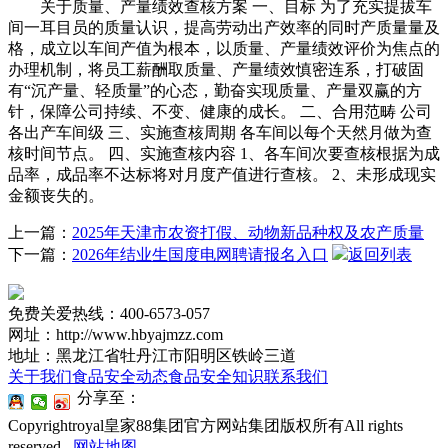
关于质量、产量绩效查核方案 一、目标 为了充实提拔车
间一耳目员的质量认识，提高劳动出产效率的同时产质量量及
格，成立以车间产值为根本，以质量、产量绩效评价为焦点的
办理机制，将员工薪酬取质量、产量绩效慎密连系，打破固
有“沉产量、轻质量”的心态，勤奋实现质量、产量双赢的方
针，保障公司持续、不变、健康的成长。 二、合用范畴 公司
各出产车间级 三、实施查核周期 各车间以每个天然月做为查
核时间节点。 四、实施查核内容 1、各车间次要查核根据为成
品率，成品率不达标将对月度产值进行查核。 2、未形成现实
金额丧失的。
上一篇：
2025年天津市农资打假、动物新品种权及农产质量
下一篇：
2026年结业生国度电网聘请报名入口
返回列表
免费关爱热线：400-6573-057
网址：http://www.hbyajmzz.com
地址：黑龙江省牡丹江市阳明区铁岭三道
关于我们
食品安全动态
食品安全知识
联系我们
分享至：
Copyrightroyal皇家88集团官方网站集团版权所有All rights
reserved.
网站地图