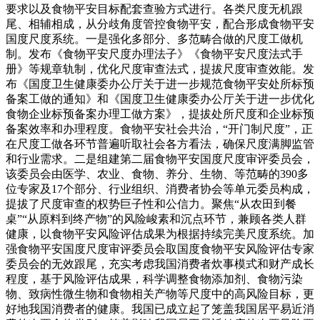
要求以及食物平安目标配套查验方式进行。各类尺度无机跟
尾、相辅相成，从分歧角度管控食物平安，配合形成食物平安
国度尺度系统。一是强化多部分、多范畴合做的尺度工做机
制。发布《食物平安尺度办理法子》《食物平安尺度法式手
册》等规章轨制，优化尺度审查法式，提拔尺度审查效能。发
布《国度卫生健康委办公厅关于进一步规范食物平安处所标预
备案工做的通知》和《国度卫生健康委办公厅关于进一步优化
食物企业标预备案办理工做方案》，提拔处所尺度和企业标预
备案效率和办理程度。食物平安社会共治，“开门制尺度”，正
在尺度工做各环节普遍听取社会各方看法，确保尺度满脚监管
和行业需求。二是组建第二届食物平安国度尺度审评委员会，
该委员会由医学、农业、食物、养分、生物、等范畴的390多
位专家及17个部分、行业组织、消费者协会等单元委员构成，
提拔了尺度审查的权势巨子性和公信力。聚焦“从农田到餐
桌”“从原料到终产物”的风险峻素和沉点环节，兼顾各类人群
健康，以食物平安风险评估成果为根据持续完美尺度系统。加
强食物平安国度尺度审评委员会取国度食物平安风险评估专家
委员会的无效跟尾，充实考虑我国消费者炊事模式和财产成长
程度，基于风险评估成果，科学调整食物添加剂、食物污染
物、致病性微生物和食物相关产物等尺度中的高风险目标，更
好地我国消费者的健康。我国已成立起了笼盖我国居平易近消