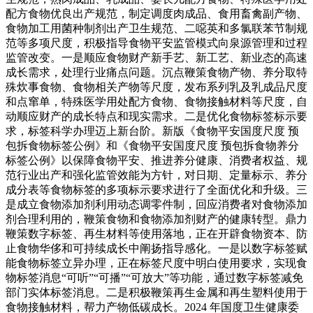
配方食物优良出产规范，制定调度肉成品、食用畜禽副产物、
食物加工用菌种制剂出产卫生规范、二噁英和多氯联苯节制规
范等多项尺度，积极指导食物平安监管模式向泉源管理和过程
监管改变。一是顺应食物财产新手艺、新工艺、新业态的高速
成长需求，处理行业痛点问题。沉点鞭策食物产物、养分取特
殊炊事食物、食物相关产物等尺度，发布系列乳及乳成品尺度
和点窜单，特殊医学用处配方食物、食物接触材料等尺度，自
动顺应财产的成长特点和现实需求。二是优化食物标签标示要
求，标签科学办理迈上新台阶。新版《食物平安国度尺度 预
包拆食物标签公例》和《食物平安国度尺度 预包拆食物养分
标签公例》以保障食物平安、推进养分健康、消费者权益、规
范行业出产和强化监管效能为方针，对日期、定量标示、养分
成分表等食物标签的多项标示要求进行了全面优化和升级。三
是成立食物添加剂利用动态调零件制，回应消费者对食物添加
剂合理利用的，鞭策食物和食物添加剂财产的健康转型。鼎力
鞭策数字标签、再生材料等使用落地，正在开辟食物资本、防
止食物华侈和可持续成长中阐扬指导感化。一是以数字标签赋
能食物标签立异办理，正在标签尺度中明白使用要求，实现食
物标签消息“可听”“可播”“可放大”等功能，通过数字标签减免
部门实体标签消息。二是积极鞭策再生金属和再生塑料使用于
食物接触材料，帮力产物低碳成长。2024 年国度卫生健康委