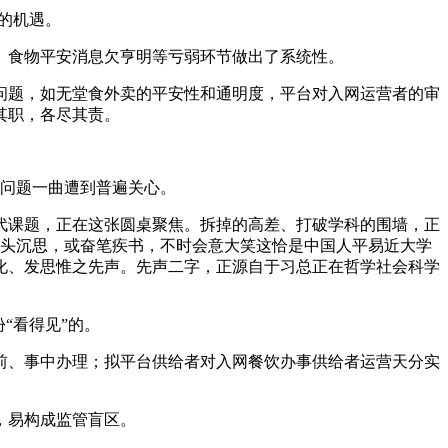
的机遇。
食物平安消息欠亨明等亏弱环节做出了系统性。
题，如无堂食外卖的平安性和通明度，平台对入网运营者的审
其职，各尽其责。
问题一曲遭到普遍关心。
课题，正在这张圆桌聚焦。拆掉的高差、打破学科的围墙，正
垂头沉思，或奋笔疾书，不时会意大笑这恰是中国人平易近大学
化、发思惟之先声。先声二字，正源自于习总正在哲学社会科学
“看得见”的。
、事中办理；拟平台供给者对入网餐饮办事供给者运营天分实
，易构成监管盲区。