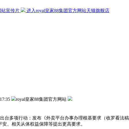
方网站宣传片
进入royal皇家88集团官方网站天猫旗舰店
17:35
royal皇家88集团官方网站
台多项行动：发布《外卖平台办事办理根基要求（收罗看法稿
平安、相关从体权益保障等提出更高要求。