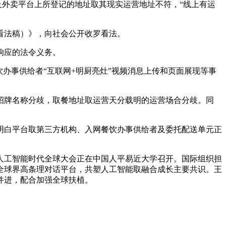
外卖平台上所登记的地址取其现实运营地址不符，“线上有运
看法稿）》，向社会公开收罗看法。
响应的法令义务。
办事供给者“互联网+明厨亮灶”视频消息上传和页面展现等事
牌名称分歧，取餐地址取运营天分载明的运营场合分歧。同
白平台取第三方机构、入网餐饮办事供给者及委托配送单元正
人工智能时代全球大会正在中国人平易近大学召开。国际组织担
建全球界高条理对话平台，共塑人工智能取融合成长主要共识。王
并进，配合加强全球扶植。