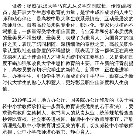
做者：杨威(武汉大学马克思从义学院副院长、传授)高校
员，是开展大学生思惟教育的力量，是学生成长成才的人生导
师和贴心伴侣，是高校中取大学生联系最慎密、互动最屡次的
教师群体。跟着高校员步队专业化、职业化、专家化扶植的不
竭推进，一多量深受学生相信喜爱、专业素养和分析本质优良
的最美员不竭出现。最美员，表现了为党育人、为国育才的担
任之美，表现了陪同相随、深耕细做的奉献之美。高校员职业
承认度取社会佳誉度的不竭提拔，既表现了这一群体正在高校
立德树人底子使命和人才培育系统中的主要地位，又是党和国
度不竭加强和改良大学生思惟教育的主要。正在新的汗青前提
下，高校员要深切研究学生的新特点、新需求，正在走进学
生、办事学生、引领学生等方面成正的里手里手，勤奋成为新
时代大学生的贴心人和惹人，更好彰显职业佳誉度和人生价
值。
2019年12月，地方办公厅、国务院办公厅印发的《关于减
轻中小学教师承担进一步营制教育讲授优良的若干看法》，要
求聚焦教师立德树人、教书育人的从责从业，统筹规范督查查
抄评比查核、社会事务进校园、抽调中小学教师等事宜，严酷
清理规范取中小学教育讲授无关的事项，切实减轻中小学教师
承担，让中小学教师潜心教书、静心育人。