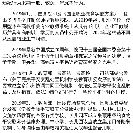
违纪行为采纳一般、较沉、严沉等行为。
2019年1月，国务院印发《国度职业教育实施方案》，提
出多措并举打制双师型教师步队。从2019年起，职业院校、使
用型本科高校相关专业教师准绳上从具有3年以上企业工做履
历并具有高职以上学历的人员中公开聘请，2020年起根基不再
从应届结业生中聘请。
2019年是新中国成立70周年。按照十三届全国常委会第十
三次会议通过的关于授予国度勋章和邦家之光称号的决定，授
予于漪、卫兴华、高铭暄人平易近教育家邦家之光称号。
2019年8月，教育部、最高法、最高检、、司法部结合发
布《关于完美平安变乱处置机制学校教育讲授次序的看法》，
要求成立多部分协调共同工做机制，依法处置学校平安变乱胶
葛，及时措置、依法冲击“校闹”行为，学校平和平静的讲授。
2019年3月，教育部、国度市场监管总局、国度卫健委配
合发布《学校食物平安取养分健康办理》提出，从4月1日起，
实施学历教育的各级各类学校、长儿园应成立集顶用餐的食物
平安取养分健康办理。中小学、长儿园该当成立集顶用餐陪餐
轨制，每餐均该当由学校相关担任人取学生配合用餐。