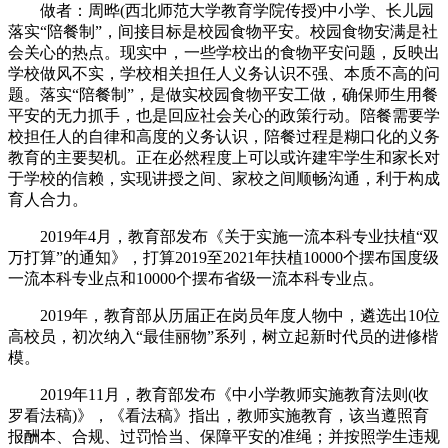
做者：周晔(西北师范大学教育学院传授)中小学、长儿园
落实“陪餐制”，间接目标是校园食物平安。校园食物安满是社
会关心的热点。现实中，一些学校出的食物平安问题，反映出
学校做风不实，学校相关担任人义务认识不强、本质不高的问
题。落实“陪餐制”，是做实校园食物平安工做，确保师生用餐
平安的无力抓手，也是回应社会关心的政策行动。陪餐需要学
校担任人的自律和高度的义务认识，陪餐过程是糊口化的义务
教育的主要契机。正在必然程度上可以或许建牢学生和家长对
于学校的信赖，实现讲授之间、家校之间顺畅沟通，利于构成
育人合力。
2019年4月，教育部发布《关于实施一流本科专业扶植“双
万打算”的通知》，打算2019至2021年扶植10000个摆布国度级
一流本科专业点和10000个摆布省级一流本科专业点。
2019年，教育部从历届正在岗员年度人物中，遴选出10位
高校员，初次纳入“最佳丽物”系列，树立起新时代员的进修楷
模。
2019年11月，教育部发布《中小学教师实施教育法则(收
罗看法稿)》，《看法稿》指出，教师实施教育，该当遵照育
报酬本、合规、过罚恰当、保障平安的准绳；并按照学生违规