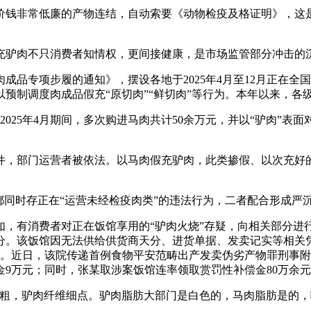
非常低廉的产物连结，自动索要《动物检疫及格证明》，这是的
驴肉不只消费者知情权，更间接健康，是市场监管部分冲击的
专项步履的通知》，摆设各地于2025年4月至12月正在全
预制调度肉成品假充“原切肉”“鲜切肉”等行为。本年以来，各级
025年4月期间，多次购进马肉共计50余万元，并以“驴肉”表
，部门运营者被依法。以马肉假充驴肉，此类掺假、以次充好的
同时存正在“运营未经检疫肉类”的违法行为，二者配合形成严
消费者对正在饭馆享用的“驴肉火烧”存疑，向相关部分进行了赞
分。该饭馆因无法供给供货商天分、进货单据、发卖记实等相关
查告状。近日，该院传递首例食物平安范畴出产发卖伪劣产物罪刑
罚金9万元；同时，张某取涉案饭馆连率领取赏罚性补偿金80万余
，驴肉纤维细点。驴肉脂肪大部门是白色的，马肉脂肪是的，