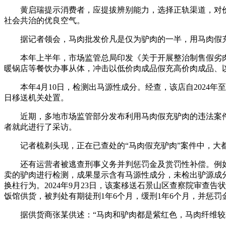
黄启瑞提示消费者，应提拔辨别能力，选择正轨渠道，对价钱
社会共治的优良空气。
据记者领会，马肉批发价凡是仅为驴肉的一半，用马肉假充
本年上半年，市场监管总局印发《关于开展整治制售假劣肉成品
暖锅店等餐饮办事从体，冲击以低价肉成品假充高价肉成品、以
本年4月10日，检测出马源性成分。经查，该店自2024年至2
日移送机关处置。
近期，多地市场监管部分发布利用马肉假充驴肉的违法案件
者就此进行了采访。
记者梳剃头现，正在已查处的“马肉假充驴肉”案件中，大都
还有运营者被逃查刑事义务并判惩罚金及赏罚性补偿。例如，有
卖的驴肉进行检测，成果显示含有马源性成分，未检出驴源成
换柱行为。2024年9月23日，该案移送石景山区查察院审
饭馆供货，被判处有期徒刑1年6个月，缓刑1年6个月，并惩
据供货商张某供述：“马肉和驴肉都是紫红色，马肉纤维较粗