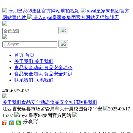
royal皇家88集团官方网站航拍视频
royal皇家88集团官方
网站宣传片
进入royal皇家88集团官方网站天猫旗舰店
首页
首页
关于我们
关于我们
食品安全动态
食品安全动态
食品安全知识
食品安全知识
联系我们
联系我们
400-6573-057
关于我们
食品安全动态
食品安全知识
联系我们
江西省安远县市场监管局车头开展校园食物平安
2025-09-17
15:07
royal皇家88集团官方网站
分享到：