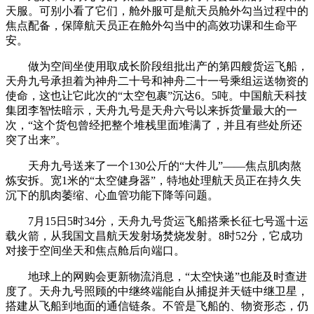
天服。可别小看了它们，舱外服可是航天员舱外勾当过程中的
焦点配备，保障航天员正在舱外勾当中的高效功课和生命平
安。
做为空间坐使用取成长阶段组批出产的第四艘货运飞船，
天舟九号承担着为神舟二十号和神舟二十一号乘组运送物资的
使命，这也让它此次的“太空包裹”沉达6。5吨。中国航天科技
集团李智怯暗示，天舟九号是天舟六号以来拆货量最大的一
次，“这个货包曾经把整个堆栈里面堆满了，并且有些处所还
突了出来”。
天舟九号送来了一个130公斤的“大件儿”——焦点肌肉熬
炼安拆。宽1米的“太空健身器”，特地处理航天员正在持久失
沉下的肌肉萎缩、心血管功能下降等问题。
7月15日5时34分，天舟九号货运飞船搭乘长征七号遥十运
载火箭，从我国文昌航天发射场焚烧发射。8时52分，它成功
对接于空间坐天和焦点舱后向端口。
地球上的网购会更新物流消息，“太空快递”也能及时查进
度了。天舟九号照顾的中继终端能自从捕捉并天链中继卫星，
搭建从飞船到地面的通信链条。不管是飞船的、物资形态，仍