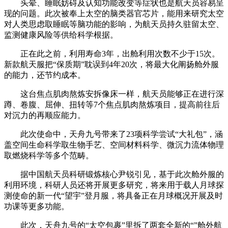
头晕、睡眠妨碍及认知功能改变等症状也是航天员容易呈
现的问题。此次被奉上太空的脑类器官芯片，能用来研究太空
对人类思虑取睡眠等脑功能的影响，为航天员持久驻留太空、
监测健康风险等供给科学根据。
正在此之前，利用寿命3年，出舱利用次数不少于15次。
新款航天服把“保质期”耽误到4年20次，将最大化阐扬舱外服
的能力，还节约成本。
这台焦点肌肉熬炼安拆像床一样，航天员能够正在进行深
蹲、卷腹、屈伸、扭转等7个焦点肌肉熬炼项目，提高前往后
对沉力的再顺应能力。
此次使命中，天舟九号带来了23项科学尝试“大礼包”，涵
盖空间生命科学取生物手艺、空间材料科学、微沉力流体物理
取燃烧科学等多个范畴。
据中国航天员科研锻炼核心尹锐引见，基于此次舱外服的
利用环境，科研人员还将开展更多研究，将来用于载人月球探
测使命的新一代“望宇”登月服，将具备正在月球概况开展及时
功课等更多功能。
此次，天舟九号的“太空包裹”里拆了两套全新的“”舱外航