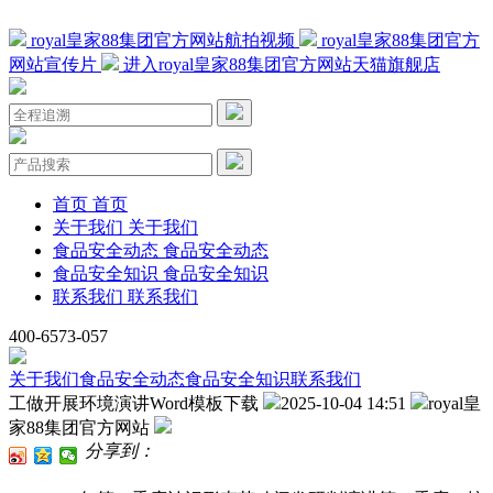
royal皇家88集团官方网站航拍视频
royal皇家88集团官方
网站宣传片
进入royal皇家88集团官方网站天猫旗舰店
首页
首页
关于我们
关于我们
食品安全动态
食品安全动态
食品安全知识
食品安全知识
联系我们
联系我们
400-6573-057
关于我们
食品安全动态
食品安全知识
联系我们
工做开展环境演讲Word模板下载
2025-10-04 14:51
royal皇
家88集团官方网站
分享到：