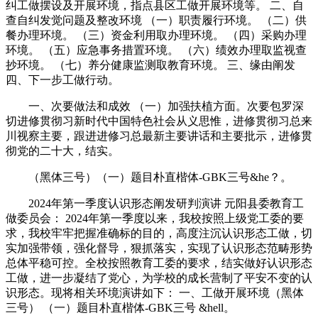
纠工做摆设及开展环境，指点县区工做开展环境等。 二、自
查自纠发觉问题及整改环境 （一）职责履行环境。 （二）供
餐办理环境。 （三）资金利用取办理环境。 （四）采购办理
环境。 （五）应急事务措置环境。 （六）绩效办理取监视查
抄环境。 （七）养分健康监测取教育环境。 三、缘由阐发
四、下一步工做行动。
一、次要做法和成效 （一）加强扶植方面。次要包罗深
切进修贯彻习新时代中国特色社会从义思惟，进修贯彻习总来
川视察主要，跟进进修习总最新主要讲话和主要批示，进修贯
彻党的二十大，结实。
（黑体三号）（一）题目朴直楷体-GBK三号&he？。
2024年第一季度认识形态阐发研判演讲 元阳县委教育工
做委员会： 2024年第一季度以来，我校按照上级党工委的要
求，我校牢牢把握准确标的目的，高度注沉认识形态工做，切
实加强带领，强化督导，狠抓落实，实现了认识形态范畴形势
总体平稳可控。全校按照教育工委的要求，结实做好认识形态
工做，进一步凝结了党心，为学校的成长营制了平安不变的认
识形态。现将相关环境演讲如下： 一、工做开展环境（黑体
三号） （一）题目朴直楷体-GBK三号 &hell。