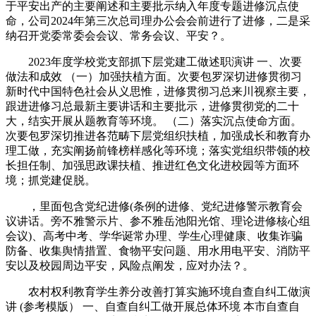
于平安出产的主要阐述和主要批示纳入年度专题进修沉点使
命，公司2024年第三次总司理办公会会前进行了进修，二是采
纳召开党委常委会会议、常务会议、平安？。
2023年度学校党支部抓下层党建工做述职演讲 一、次要
做法和成效 （一）加强扶植方面。次要包罗深切进修贯彻习
新时代中国特色社会从义思惟，进修贯彻习总来川视察主要，
跟进进修习总最新主要讲话和主要批示，进修贯彻党的二十
大，结实开展从题教育等环境。 （二）落实沉点使命方面。
次要包罗深切推进各范畴下层党组织扶植，加强成长和教育办
理工做，充实阐扬前锋榜样感化等环境；落实党组织带领的校
长担任制、加强思政课扶植、推进红色文化进校园等方面环
境；抓党建促脱。
，里面包含党纪进修(条例的进修、党纪进修警示教育会
议讲话。旁不雅警示片、参不雅岳池阳光馆、理论进修核心组
会议)、高考中考、学华诞常办理、学生心理健康、收集诈骗
防备、收集舆情措置、食物平安问题、用水用电平安、消防平
安以及校园周边平安，风险点阐发，应对办法？。
农村权利教育学生养分改善打算实施环境自查自纠工做演
讲 (参考模版） 一、自查自纠工做开展总体环境 本市自查自