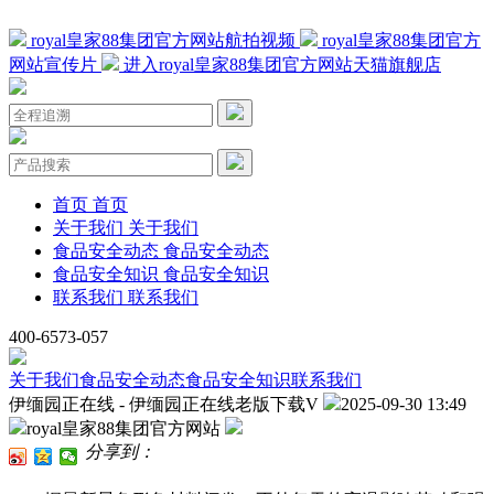
royal皇家88集团官方网站航拍视频
royal皇家88集团官方
网站宣传片
进入royal皇家88集团官方网站天猫旗舰店
首页
首页
关于我们
关于我们
食品安全动态
食品安全动态
食品安全知识
食品安全知识
联系我们
联系我们
400-6573-057
关于我们
食品安全动态
食品安全知识
联系我们
伊缅园正在线 - 伊缅园正在线老版下载V
2025-09-30 13:49
royal皇家88集团官方网站
分享到：