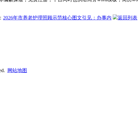
：
2026年市养老护理照顾示范核心图文引见：办事内
返回列表
ed.
网站地图