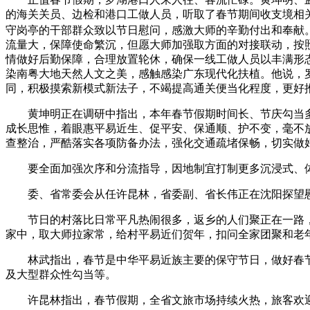
的海关关员、边检和港口工做人员，听取了春节期间收支境相
守岗亭的干部群众致以节日慰问，感激大师的辛勤付出和奉献
流量大，保障使命繁沉，但愿大师加强取方面的对接联动，按
情做好后勤保障，合理放置轮休，确保一线工做人员以丰满形
染南粤大地天然人文之美，感触感染广东现代化扶植。他说，
同，积极摸索新模式新法子，不竭提高通关便当化程度，更好
黄坤明正在调研中指出，本年春节假期时间长、节庆勾当多
成长思惟，着眼惠平易近生、促平安、保通顺、护不变，毫不
查整治，严酷落实各项防备办法，强化交通疏堵保畅，切实做
要全面加强次序和分流指导，因地制宜打制更多沉浸式、体
委、省常委会从任许昆林，省委副、省长伟正在沈阳探望慰
节日的村落比日常平凡热闹很多，返乡的人们聚正在一路，
家中，取大师拉家常，给村平易近们贺年，扣问全家团聚和老
林武指出，春节是中华平易近族主要的保守节日，做好春节
及大型群众性勾当等。
许昆林指出，春节假期，全省文旅市场持续火热，旅客欢迎