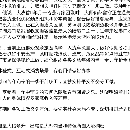
关环境的引见，并取相关担任同志研究摆设下一步工做。黄坤明
。他说，大岁首年月一恰是万家团聚时，大师仍然留守正在通
照客流变化优化勤务组织和资本调配，配合做好搭客疏导、应急
态投入工做。正在入境通关区域，黄坤明取搭客亲热扳谈并奉上
罗湖港口是我省收支境客流量最大的陆港口之一，近年来经港口
推进人员交换和经贸往来，展示粤港澳大湾区的取活力。
，当前正值群众投亲旅逛高峰，人流车流量大，做好假期各项工
放松抓好平安出产，紧盯烟花爆仗、燃气、危化品等沉点行业范
好市场保供稳价工做，细心组织各类文旅年俗勾当，全力守护全
验式、互动式消费场景，存心用情做好办事。
问苦守岗亭的一线干部职工，查抄安排平安不变等工做。
享受着一年中罕见的安闲光阴取春节团聚之乐。沈晓明沿着村边
年人的身体情况及家庭收入等环境。
期间各项工做义务严沉。要切实社会大局不变，深切推进矛盾胶
量大幅攀升，出格是大型勾当和特色商圈人流稠密。