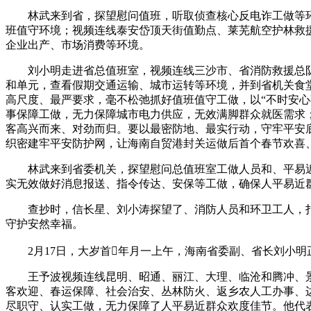
林武来到省，探望慰问值班，听取侦查核心反电诈工做等环
班值守环境；视频连线泰安岱顶天街值勤点、莱芜航空护林救
企业出产、市场消费等环境。
刘小明走进省总值班室，视频连线三沙市、省消防救援总队、海
和单元，查看假期交通运输、城市运转等环境，并到省机关食
高尺度、最严要求，毫不松弛抓好值班值守工做，以“不时安心
事保障工做，无力保障城市电力供应，无效满脚群众就医需求；
客高兴而来、对劲而归。要以最密防地、最实行动，守牢平安
织密建牢平安防护网，让海南自贸港封关运做后首个春节欢喜
林武来到省委机关，探望慰问总值班室工做人员和、平易近
实无效做好消息报送、指令传达、安保等工做，确保人平易近
查抄时，信长星、刘小涛探望了、消防人员和环卫工人，扣
守护安然幸福。
2月17日，大岁首年月一上午，海南省委副、省长刘小明
王予波视频连线昆明、昭通、丽江、大理、临沧和腾冲、景
客欢迎、春运保障、社会治安、丛林防火、返乡农人工办事、
尽职守、认实工做，无力保障了人平易近群众欢度佳节。他代