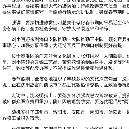
办事程度。要结实推进大气污染防治，持续改善空气质量。要
要认实做好值班值守，严酷施行请示演讲轨制，确保春节期间
强调，要深切进修贯彻习总关于做好春节期间平易近生保障
变各项工做，全力社会安靖、守护人平易近平和平静。
刘小明还来到海口支队执勤一大队执勤三中队，领会官兵的
事暖心，加强办事保障，为泛博官兵工做糊口创制更好前提。
位于秦淮区的门东汗青文化街区，张灯结彩、人潮熙攘。信
星、刘小涛领会云锦工艺品、茉莉花饼的制做身手、发卖等环
住宿、购物等配套办事，不竭提拔旅逛质量和旅逛体验。
春节假期，全省各地组织了丰硕多彩的文旅消费勾当。沈阳
境，正在沈阳故宫门前取市平易近旅客热情交换，互致新春祝
走访中，沈晓明指出，要落实各项强农惠农富农政策，提高
减轻群众医疗费用承担，防止因病返贫致贫。要选优配强村“
随机安排了郑州市、洛阳市、安阳市、南阳市、信阳市、周
各项工做报告请示。
正值春节假期，罗湖港口人来人往、客流忙碌。黄坤明、孟