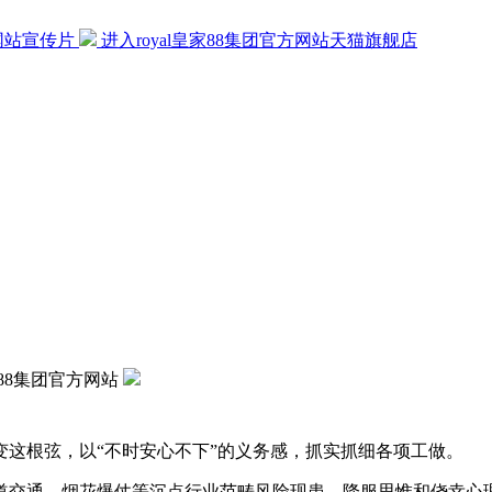
方网站宣传片
进入royal皇家88集团官方网站天猫旗舰店
皇家88集团官方网站
根弦，以“不时安心不下”的义务感，抓实抓细各项工做。
交通、烟花爆仗等沉点行业范畴风险现患，降服思惟和侥幸心理