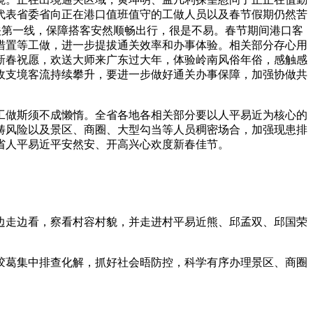
代表省委省向正在港口值班值守的工做人员以及春节假期仍然苦
关第一线，保障搭客安然顺畅出行，很是不易。春节期间港口客
措置等工做，进一步提拔通关效率和办事体验。相关部分存心用
新春祝愿，欢送大师来广东过大年，体验岭南风俗年俗，感触感
收支境客流持续攀升，要进一步做好通关办事保障，加强协做共
做斯须不成懒惰。全省各地各相关部分要以人平易近为核心的
畴风险以及景区、商圈、大型勾当等人员稠密场合，加强现患排
省人平易近平安然安、开高兴心欢度新春佳节。
走边看，察看村容村貌，并走进村平易近熊、邱孟双、邱国荣
葛集中排查化解，抓好社会晤防控，科学有序办理景区、商圈