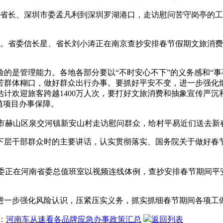
省长、深圳市委孟凡利到深圳罗湖港口，走访慰问苦守岗亭的工
。省委信长星、省长刘小涛正在南京查抄安排春节假期文旅消费
是管理能力。各地各部分要以“不时安心不下”的义务感和“事
苦群体糊口，做好群众出行办事。要抓好平安不变，进一步强化
计欢迎旅客跨越1400万人次，要打好文旅消费和抽象宣传严
植项目办事保障。
市赫山区泉交河镇新安山村走访慰问群众，给村平易近们送去新
层干部群众时的主要讲话，认实贯彻落实、国务院关于做好春节
委正在河南省委总值班室以视频连线体例，查抄安排春节期间平
一步强化风险认识，压紧压实义务，抓实抓细春节期间各项工做
：
河南车从速看各品牌应急办事政策汇总
返回列表