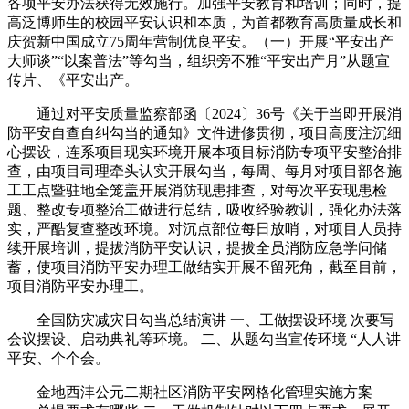
各项平安办法获得无效施行。加强平安教育和培训；同时，提
高泛博师生的校园平安认识和本质，为首都教育高质量成长和
庆贺新中国成立75周年营制优良平安。（一）开展“平安出产
大师谈”“以案普法”等勾当，组织旁不雅“平安出产月”从题宣
传片、《平安出产。
通过对平安质量监察部函〔2024〕36号《关于当即开展消
防平安自查自纠勾当的通知》文件进修贯彻，项目高度注沉细
心摆设，连系项目现实环境开展本项目标消防专项平安整治排
查，由项目司理牵头认实开展勾当，每周、每月对项目部各施
工工点暨驻地全笼盖开展消防现患排查，对每次平安现患检
题、整改专项整治工做进行总结，吸收经验教训，强化办法落
实，严酷复查整改环境。对沉点部位每日放哨，对项目人员持
续开展培训，提拔消防平安认识，提拔全员消防应急学问储
蓄，使项目消防平安办理工做结实开展不留死角，截至目前，
项目消防平安办理工。
全国防灾减灾日勾当总结演讲 一、工做摆设环境 次要写
会议摆设、启动典礼等环境。 二、从题勾当宣传环境 “人人讲
平安、个个会。
金地西沣公元二期社区消防平安网格化管理实施方案