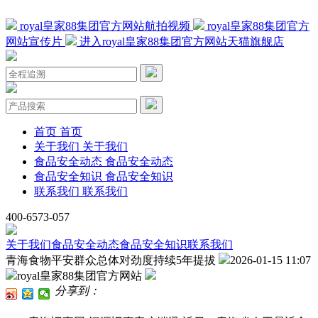
royal皇家88集团官方网站航拍视频
royal皇家88集团官方
网站宣传片
进入royal皇家88集团官方网站天猫旗舰店
首页
首页
关于我们
关于我们
食品安全动态
食品安全动态
食品安全知识
食品安全知识
联系我们
联系我们
400-6573-057
关于我们
食品安全动态
食品安全知识
联系我们
青海食物平安群众总体对劲度持续5年提拔
2026-01-15 11:07
royal皇家88集团官方网站
分享到：