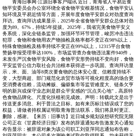
青海旧事网·江源旧事客户端讯 近日，青海省人平易近食
物平安委员会办公室环绕全省食物平安根基情况，食物平安认
知环境及平易近情等方面，开展年度食物平安群众对劲度查询
拜访。查询拜访成果显示，2025年全省食物平安群众总体对劲
度为89。67%，持续5年提拔。2025年，我省完美食物平安义
务系统，深化全链条监管，加强环节环节管理，峻厉冲击违法
犯罪，食物和食物用农产物抽检及格率都不变正在98%以上，
特殊食物抽检及格率持续不变正在99%以上，12315平台食物
赞扬举报受理率达100%，市场监管查办食物违法案件940件，
未发生严沉食物平安风险，食物平安形势持续不变向好，食物
平安监管公信力取社会共治根本获得进一步巩固。查询拜访显
示，米、面、油等8类次要食物的总体安心度、信赖度持续不
变，大型商超、部门规范化农贸市场等可视化程度高的场合更
受消费者信赖，流动摊贩、偏僻集市等监管难度大、链条欠亨
明的新兴或保守业态则是群众平安感的“沉点关心地”，高原特
色食物品牌化、尺度化扶植初见成效。声明：转载此文是出于
传送更多消息、利于普法之目标。如有来历标注错误或了您的
权益，请做者持权属证明取青海普法联系，我们将及时更正、
删除，感谢。【来历：旧事坊】近日城乡规划设想研究院无限
公司正在《甘肃经济日报》发布的辞退通知布告激发关心通知
布告显示：被辞退对象为该公司职工刘亚萍同志通知布告称，
刘亚萍同志，本公司多次测验考试取你取得联系，均未获得无