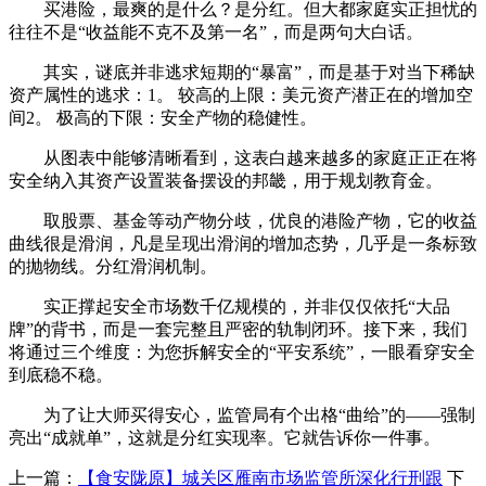
买港险，最爽的是什么？是分红。但大都家庭实正担忧的
往往不是“收益能不克不及第一名”，而是两句大白话。
其实，谜底并非逃求短期的“暴富”，而是基于对当下稀缺
资产属性的逃求：1。 较高的上限：美元资产潜正在的增加空
间2。 极高的下限：安全产物的稳健性。
从图表中能够清晰看到，这表白越来越多的家庭正正在将
安全纳入其资产设置装备摆设的邦畿，用于规划教育金。
取股票、基金等动产物分歧，优良的港险产物，它的收益
曲线很是滑润，凡是呈现出滑润的增加态势，几乎是一条标致
的抛物线。分红滑润机制。
实正撑起安全市场数千亿规模的，并非仅仅依托“大品
牌”的背书，而是一套完整且严密的轨制闭环。接下来，我们
将通过三个维度：为您拆解安全的“平安系统”，一眼看穿安全
到底稳不稳。
为了让大师买得安心，监管局有个出格“曲给”的——强制
亮出“成就单”，这就是分红实现率。它就告诉你一件事。
上一篇：
【食安陇原】城关区雁南市场监管所深化行刑跟
下