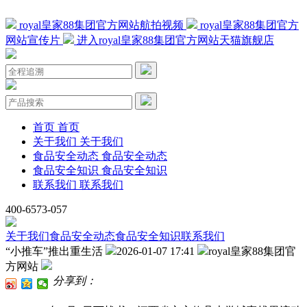
royal皇家88集团官方网站航拍视频
royal皇家88集团官方
网站宣传片
进入royal皇家88集团官方网站天猫旗舰店
首页
首页
关于我们
关于我们
食品安全动态
食品安全动态
食品安全知识
食品安全知识
联系我们
联系我们
400-6573-057
关于我们
食品安全动态
食品安全知识
联系我们
“小推车”推出重生活
2026-01-07 17:41
royal皇家88集团官
方网站
分享到：