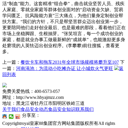
活“制血”能力。这套精准“组合拳”，曲击就业坚苦人员、残疾
人家庭、零就业家庭等群体创业面对的“启动资金欠缺、贸易
学问匮乏、抗风险能力衰”三大痛点，为他们量身定制创业帮
扶方案。“我们的方针，不只是帮坚苦群众迈出创业第一步，
更要陪同他们走好创业最后、也是最难的那段，看着他们正在
市场上坐稳脚跟、生根抽芽。”张笑坦言，每一个成功创业的
家庭，都是就业办事工做最新鲜的“成就单”，也能激励更多身
处窘境的人英怯迈出创业程序。(李攀攀)前往搜狐，查看更
多。
上一篇：
餐饮卡车和拖车2031年全球市场规模将攀升至107
下
一篇：
河南渑池：为流动小吃摊办证 让小城炊火气更旺
返
回列表
免费关爱热线：400-6573-057
网址：http://www.hbyajmzz.com
地址：黑龙江省牡丹江市阳明区铁岭三道
关于我们
食品安全动态
食品安全知识
联系我们
分享至：
Copyrightroyal皇家88集团官方网站集团版权所有All rights